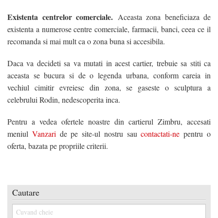
Existenta centrelor comerciale.
Aceasta zona beneficiaza de
existenta a numerose centre comerciale, farmacii, banci, ceea ce il
recomanda si mai mult ca o zona buna si accesibila.
Daca va decideti sa va mutati in acest cartier, trebuie sa stiti ca
aceasta se bucura si de o legenda urbana, conform careia in
vechiul cimitir evreiesc din zona, se gaseste o sculptura a
celebrului Rodin, nedescoperita inca.
Pentru a vedea ofertele noastre din cartierul Zimbru, accesati
meniul
Vanzari
de pe site-ul nostru sau
contactati-ne
pentru o
oferta, bazata pe propriile criterii.
Cautare