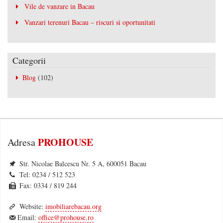
Vile de vanzare in Bacau
Vanzari terenuri Bacau – riscuri si oportunitati
Categorii
Blog
(102)
PROHOUSE
Adresa
Str. Nicolae Balcescu Nr. 5 A, 600051 Bacau
Tel: 0234 / 512 523
Fax: 0334 / 819 244
Website:
imobiliarebacau.org
Email:
office@prohouse.ro