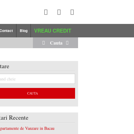
VREAU CREDIT
Contact
Blog
Cauta
tare
tari Recente
partamente de Vanzare in Bacau