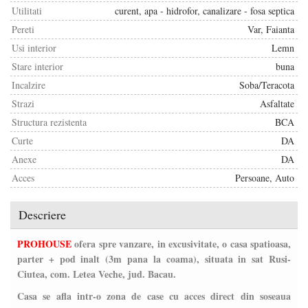
Utilitati
curent, apa - hidrofor, canalizare - fosa septica
Pereti
Var, Faianta
Usi interior
Lemn
Stare interior
buna
Incalzire
Soba/Teracota
Strazi
Asfaltate
Structura rezistenta
BCA
Curte
DA
Anexe
DA
Acces
Persoane, Auto
Descriere
PROHOUSE
ofera spre vanzare, in excusivitate, o casa spatioasa,
parter + pod inalt (3m pana la coama), situata in sat Rusi-
Ciutea, com. Letea Veche, jud. Bacau.
Casa se afla intr-o zona de case cu acces direct din soseaua