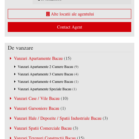
Alte locatii ale agentului
Contact Agent
De vanzare
Vanzari Apartamente Bacau
(15)
Vanzari Apartamente 2 Camere Bacau
(9)
Vanzari Apartamente 3 Camere Bacau
(4)
Vanzari Apartamente 4 Camere Bacau
(1)
Vanzari Apartamente Speciale Bacau
(1)
Vanzari Case / Vile Bacau
(10)
Vanzari Garsoniere Bacau
(1)
Vanzari Hale / Depozite / Spatii Industriale Bacau
(3)
Vanzari Spatii Comerciale Bacau
(3)
Vanzari Terenuri Constructii Bacau
(15)