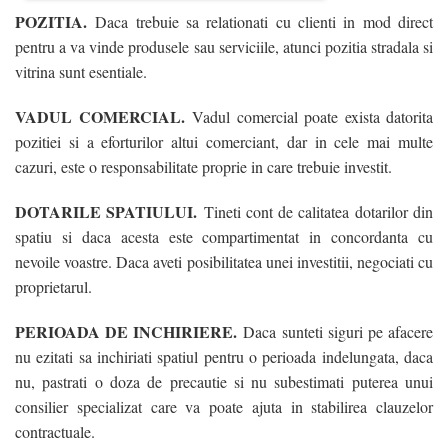
POZITIA.
Daca trebuie sa relationati cu clienti in mod direct
pentru a va vinde produsele sau serviciile, atunci pozitia stradala si
vitrina sunt esentiale.
VADUL COMERCIAL.
Vadul comercial poate exista datorita
pozitiei si a eforturilor altui comerciant, dar in cele mai multe
cazuri, este o responsabilitate proprie in care trebuie investit.
DOTARILE SPATIULUI.
Tineti cont de calitatea dotarilor din
spatiu si daca acesta este compartimentat in concordanta cu
nevoile voastre. Daca aveti posibilitatea unei investitii, negociati cu
proprietarul.
PERIOADA DE INCHIRIERE.
Daca sunteti siguri pe afacere
nu ezitati sa inchiriati spatiul pentru o perioada indelungata, daca
nu, pastrati o doza de precautie si nu subestimati puterea unui
consilier specializat care va poate ajuta in stabilirea clauzelor
contractuale.