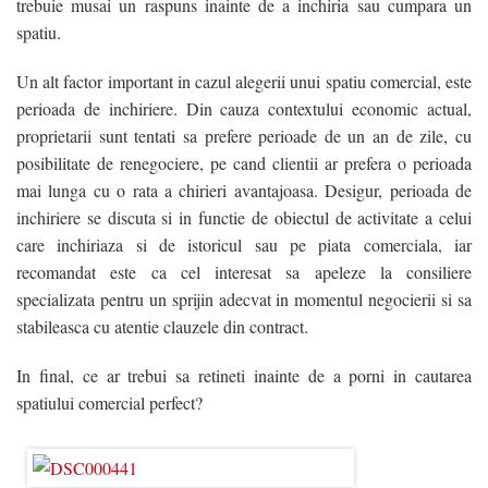
trebuie musai un raspuns inainte de a inchiria sau cumpara un
spatiu.
Un alt factor important in cazul alegerii unui spatiu comercial, este
perioada de inchiriere. Din cauza contextului economic actual,
proprietarii sunt tentati sa prefere perioade de un an de zile, cu
posibilitate de renegociere, pe cand clientii ar prefera o perioada
mai lunga cu o rata a chirieri avantajoasa. Desigur, perioada de
inchiriere se discuta si in functie de obiectul de activitate a celui
care inchiriaza si de istoricul sau pe piata comerciala, iar
recomandat este ca cel interesat sa apeleze la consiliere
specializata pentru un sprijin adecvat in momentul negocierii si sa
stabileasca cu atentie clauzele din contract.
In final, ce ar trebui sa retineti inainte de a porni in cautarea
spatiului comercial perfect?