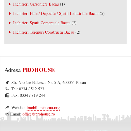
Inchirieri Garsoniere Bacau
(1)
Inchirieri Hale / Depozite / Spatii Industriale Bacau
(5)
Inchirieri Spatii Comerciale Bacau
(2)
Inchirieri Terenuri Constructii Bacau
(2)
PROHOUSE
Adresa
Str. Nicolae Balcescu Nr. 5 A, 600051 Bacau
Tel: 0234 / 512 523
Fax: 0334 / 819 244
Website:
imobiliarebacau.org
Email:
office@prohouse.ro