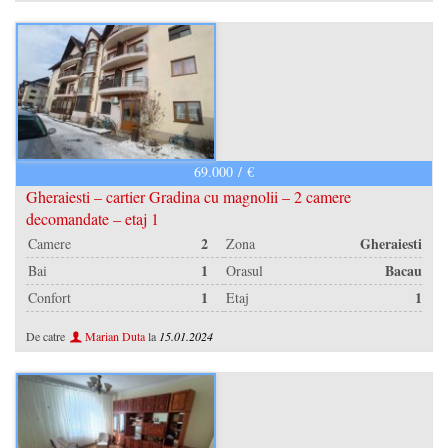
69.000 / €
Gheraiesti – cartier Gradina cu magnolii – 2 camere
decomandate – etaj 1
2
Gheraiesti
Camere
Zona
1
Bacau
Bai
Orasul
1
1
Confort
Etaj
De catre
Marian Duta
la
15.01.2024