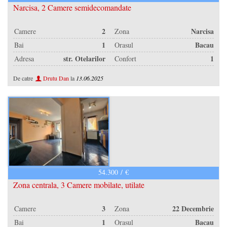
Narcisa, 2 Camere semidecomandate
/
2
Narcisa
Camere
Zona
1
Bacau
Bai
Orasul
/
str. Otelarilor
1
Adresa
Confort
De catre
Drutu Dan
la
13.06.2025
/
54.300 / €
Zona centrala, 3 Camere mobilate, utilate
/
/
3
22 Decembrie
Camere
Zona
/
1
Bacau
Bai
Orasul