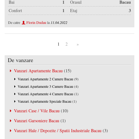
1
Bacau
Bai
Orasul
1
3
Confort
Etaj
De catre
Florin Dudau
la
11.04.2022
1
2
»
De vanzare
Vanzari Apartamente Bacau
(15)
Vanzari Apartamente 2 Camere Bacau
(9)
Vanzari Apartamente 3 Camere Bacau
(4)
Vanzari Apartamente 4 Camere Bacau
(1)
Vanzari Apartamente Speciale Bacau
(1)
Vanzari Case / Vile Bacau
(10)
Vanzari Garsoniere Bacau
(1)
Vanzari Hale / Depozite / Spatii Industriale Bacau
(3)