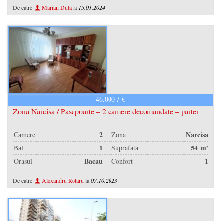
De catre
Marian Duta
la
15.01.2024
46.000 / €
Zona Narcisa / Pasapoarte – 2 camere decomandate – parter
2
Narcisa
Camere
Zona
1
54 m²
Bai
Suprafata
Bacau
1
Orasul
Confort
De catre
Alexandru Rotaru
la
07.10.2023