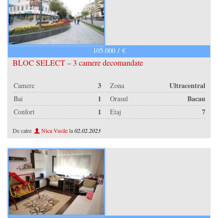
105.000 / €
BLOC SELECT – 3 camere decomandate
3
Ultracentral
Camere
Zona
1
Bacau
Bai
Orasul
1
7
Confort
Etaj
De catre
Nica Vasile
la
02.02.2023