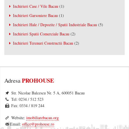
Inchirieri Case / Vile Bacau
(1)
Inchirieri Garsoniere Bacau
(1)
Inchirieri Hale / Depozite / Spatii Industriale Bacau
(5)
Inchirieri Spatii Comerciale Bacau
(2)
Inchirieri Terenuri Constructii Bacau
(2)
PROHOUSE
Adresa
Str. Nicolae Balcescu Nr. 5 A, 600051 Bacau
Tel: 0234 / 512 523
Fax: 0334 / 819 244
Website:
imobiliarebacau.org
Email:
office@prohouse.ro