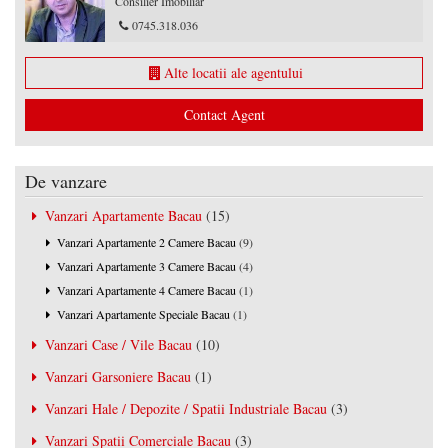
Consilier Imobiliar
0745.318.036
Alte locatii ale agentului
Contact Agent
De vanzare
Vanzari Apartamente Bacau
(15)
Vanzari Apartamente 2 Camere Bacau
(9)
Vanzari Apartamente 3 Camere Bacau
(4)
Vanzari Apartamente 4 Camere Bacau
(1)
Vanzari Apartamente Speciale Bacau
(1)
Vanzari Case / Vile Bacau
(10)
Vanzari Garsoniere Bacau
(1)
Vanzari Hale / Depozite / Spatii Industriale Bacau
(3)
Vanzari Spatii Comerciale Bacau
(3)