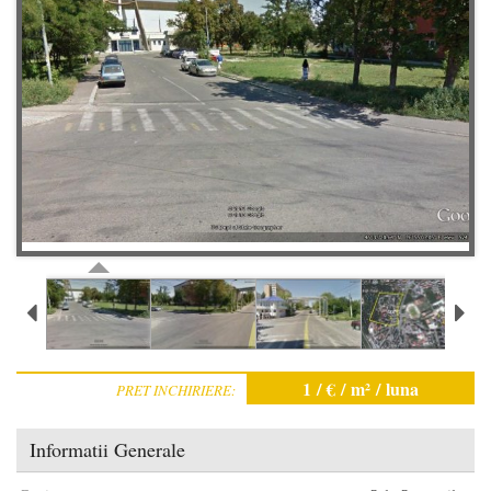
Contact
Blog
VREAU CREDIT
1 / € / m² / luna
PRET INCHIRIERE:
Informatii Generale