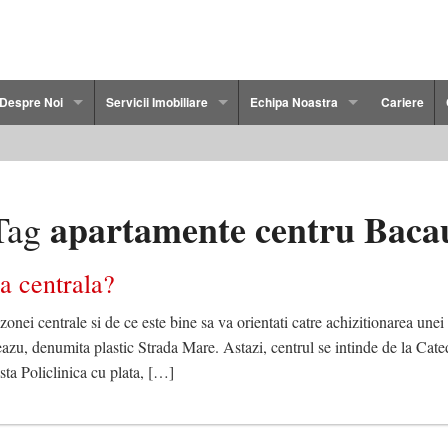
Despre Noi
Servicii Imobiliare
Echipa Noastra
Cariere
Politica de Confidentialitate
Persoane Fizice
Florin Dudau
cau
Termeni si Conditii
Persoane Juridice
Cristi Ostap
apartamente centru Baca
Tag
2 Camere Bacau
Dezvoltatorilor Imobiliari
Marian Duta
na centrala?
3 Camere Bacau
Ovidiu Lapusneanu
ei centrale si de ce este bine sa va orientati catre achizitionarea unei 
4 Camere Bacau
Adriana Chiriac
eazu, denumita plastic Strada Mare. Astazi, centrul se intinde de la Cate
ta Policlinica cu plata, […]
Duplex Bacau
Cristian Protopopescu
cau