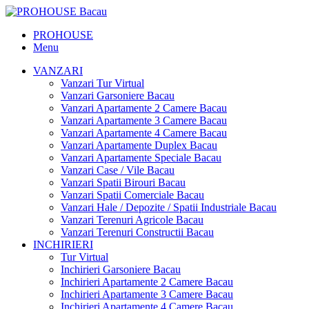
PROHOUSE
Menu
VANZARI
Vanzari Tur Virtual
Vanzari Garsoniere Bacau
Vanzari Apartamente 2 Camere Bacau
Vanzari Apartamente 3 Camere Bacau
Vanzari Apartamente 4 Camere Bacau
Vanzari Apartamente Duplex Bacau
Vanzari Apartamente Speciale Bacau
Vanzari Case / Vile Bacau
Vanzari Spatii Birouri Bacau
Vanzari Spatii Comerciale Bacau
Vanzari Hale / Depozite / Spatii Industriale Bacau
Vanzari Terenuri Agricole Bacau
Vanzari Terenuri Constructii Bacau
INCHIRIERI
Tur Virtual
Inchirieri Garsoniere Bacau
Inchirieri Apartamente 2 Camere Bacau
Inchirieri Apartamente 3 Camere Bacau
Inchirieri Apartamente 4 Camere Bacau