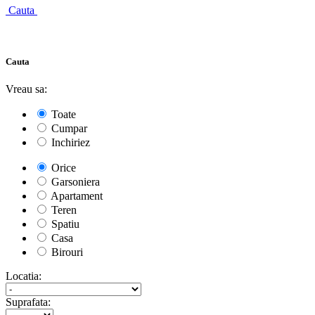
Cauta
Cauta
Vreau sa:
Toate
Cumpar
Inchiriez
Orice
Garsoniera
Apartament
Teren
Spatiu
Casa
Birouri
Locatia:
Suprafata: