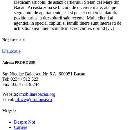
Dedicam articolul de astazi cartierului Stefan cel Mare din
Bacau. Aceasta zona se bucura de o cerere mare, atat pe
segmentul de apartamente, cat si pe cel comercial datorita
pozitionarii si a dezvoltarii sale recente. Multi clienti ai
agentiei, in special cupluri si familii tinere sunt interesati de
achizitionarea unei locuinte in acest cartier, dorind […]
Ne gasesti aici
Adresa
PROHOUSE
Str. Nicolae Balcescu Nr. 5 A, 600051 Bacau
Tel: 0234 / 512 523
Fax: 0334 / 819 244
Website:
imobiliarebacau.org
Email:
office@prohouse.ro
Mergi la
Despre Noi
Cariere