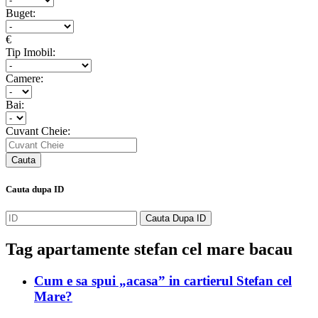
Buget:
€
Tip Imobil:
Camere:
Bai:
Cuvant Cheie:
Cauta dupa ID
Tag
apartamente stefan cel mare bacau
Cum e sa spui „acasa” in cartierul Stefan cel
Mare?