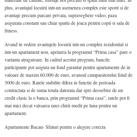
plus, avantajul locuirii intr-un asemenea complex este sporit si de
avantaje precum parcare privata, supraveghere video, paza
asigurata constant sau chiar spatiu de joaca pentru copii si sala de
fitness.
Avand in vedere avantajele locuirii intr-un complex rezidential si
intr-un apartament nou, apelarea la programul “Prima casa” pare o
varianta atragatoare. In cadrul acestui program, bancile
participante pot asigura un fond garantat pentru apartamente de in
valoare de maxim 60.000 de euro, avansul cumparatorului fiind de
3000 de euro. Ratele stabilite difera in functie de perioada
contractata si de suma totala datorata dar spre deosebire de un
credit clasic la o banca, prin programul “Prima casa”, ratele pot fi
mai mici decat valoarea unei chirii medii pe luna pentru un
apartament.
Apartamente Bacau- Sfaturi pentru o alegere corecta