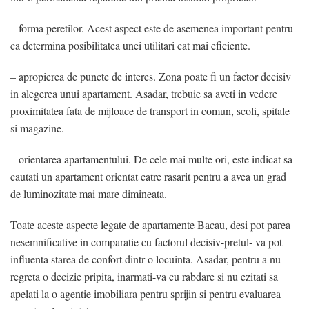
– forma peretilor. Acest aspect este de asemenea important pentru
ca determina posibilitatea unei utilitari cat mai eficiente.
– apropierea de puncte de interes. Zona poate fi un factor decisiv
in alegerea unui apartament. Asadar, trebuie sa aveti in vedere
proximitatea fata de mijloace de transport in comun, scoli, spitale
si magazine.
– orientarea apartamentului. De cele mai multe ori, este indicat sa
cautati un apartament orientat catre rasarit pentru a avea un grad
de luminozitate mai mare dimineata.
Toate aceste aspecte legate de apartamente Bacau, desi pot parea
nesemnificative in comparatie cu factorul decisiv-pretul- va pot
influenta starea de confort dintr-o locuinta. Asadar, pentru a nu
regreta o decizie pripita, inarmati-va cu rabdare si nu ezitati sa
apelati la o agentie imobiliara pentru sprijin si pentru evaluarea