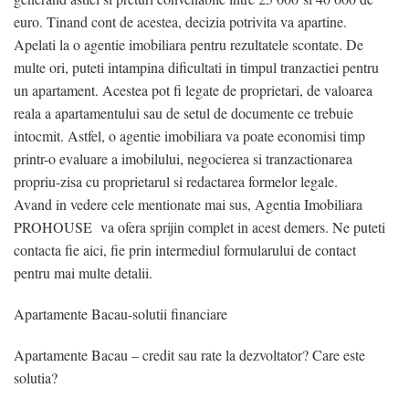
euro. Tinand cont de acestea, decizia potrivita va apartine.
Apelati la o agentie imobiliara pentru rezultatele scontate. De
multe ori, puteti intampina dificultati in timpul tranzactiei pentru
un apartament. Acestea pot fi legate de proprietari, de valoarea
reala a apartamentului sau de setul de documente ce trebuie
intocmit. Astfel, o agentie imobiliara va poate economisi timp
printr-o evaluare a imobilului, negocierea si tranzactionarea
propriu-zisa cu proprietarul si redactarea formelor legale.
Avand in vedere cele mentionate mai sus, Agentia Imobiliara
PROHOUSE va ofera sprijin complet in acest demers. Ne puteti
contacta fie aici, fie prin intermediul formularului de contact
pentru mai multe detalii.
Apartamente Bacau-solutii financiare
Apartamente Bacau – credit sau rate la dezvoltator? Care este
solutia?