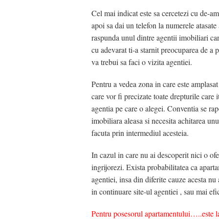
Cel mai indicat este sa cercetezi cu de-ama
apoi sa dai un telefon la numerele atasate a
raspunda unul dintre agentii imobiliari care
cu adevarat ti-a starnit preocuparea de a
va trebui sa faci o vizita agentiei.
Pentru a vedea zona in care este amplasat 
care vor fi precizate toate drepturile care i
agentia pe care o alegei. Conventia se rap
imobiliara aleasa si necesita achitarea unu
facuta prin intermediul acesteia.
In cazul in care nu ai descoperit nici o ofe
ingrijorezi. Exista probabilitatea ca aparta
agentiei, insa din diferite cauze acesta nu a
in continuare site-ul agentiei , sau mai ef
Pentru posesorul apartamentului…..este la