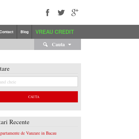
VREAU CREDIT
Contact
Blog
Cauta
tare
tari Recente
partamente de Vanzare in Bacau