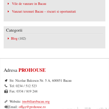
Vile de vanzare in Bacau
Vanzari terenuri Bacau – riscuri si oportunitati
Categorii
Blog
(102)
PROHOUSE
Adresa
Str. Nicolae Balcescu Nr. 5 A, 600051 Bacau
Tel: 0234 / 512 523
Fax: 0334 / 819 244
Website:
imobiliarebacau.org
Email:
office@prohouse.ro