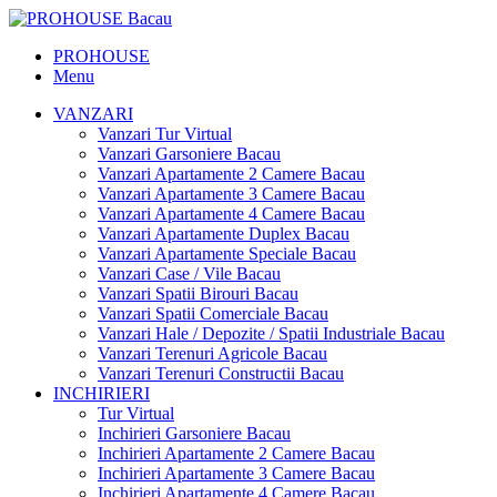
PROHOUSE
Menu
VANZARI
Vanzari Tur Virtual
Vanzari Garsoniere Bacau
Vanzari Apartamente 2 Camere Bacau
Vanzari Apartamente 3 Camere Bacau
Vanzari Apartamente 4 Camere Bacau
Vanzari Apartamente Duplex Bacau
Vanzari Apartamente Speciale Bacau
Vanzari Case / Vile Bacau
Vanzari Spatii Birouri Bacau
Vanzari Spatii Comerciale Bacau
Vanzari Hale / Depozite / Spatii Industriale Bacau
Vanzari Terenuri Agricole Bacau
Vanzari Terenuri Constructii Bacau
INCHIRIERI
Tur Virtual
Inchirieri Garsoniere Bacau
Inchirieri Apartamente 2 Camere Bacau
Inchirieri Apartamente 3 Camere Bacau
Inchirieri Apartamente 4 Camere Bacau