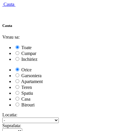
Cauta
Cauta
Vreau sa:
Toate
Cumpar
Inchiriez
Orice
Garsoniera
Apartament
Teren
Spatiu
Casa
Birouri
Locatia:
Suprafata: