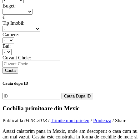
Buget:
€
Tip Imobil:
Camere:
Bai:
Cuvant Cheie:
Cauta dupa ID
Cochilia primitoare din Mexic
Publicat la
04.04.2013
/
Trimite unui prieten
/
Printeaza
/ Share
Astazi calatorim pana in Mexic, unde am descoperit o casa cum nu
am mai vazut. Casuta este construita in forma de cochilie de melc si