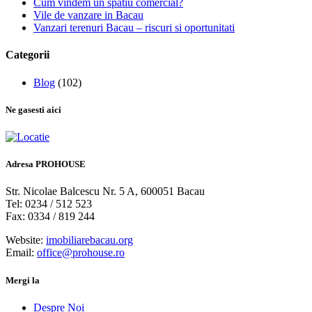
Cum vindem un spatiu comercial?
Vile de vanzare in Bacau
Vanzari terenuri Bacau – riscuri si oportunitati
Categorii
Blog
(102)
Ne gasesti aici
Adresa
PROHOUSE
Str. Nicolae Balcescu Nr. 5 A, 600051 Bacau
Tel: 0234 / 512 523
Fax: 0334 / 819 244
Website:
imobiliarebacau.org
Email:
office@prohouse.ro
Mergi la
Despre Noi