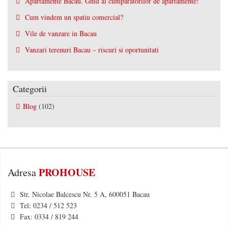
Apartamente Bacau. Ghid al cumparatorilor de apartamente!
Cum vindem un spatiu comercial?
Vile de vanzare in Bacau
Vanzari terenuri Bacau – riscuri si oportunitati
Categorii
Blog
(102)
PROHOUSE
Adresa
Str. Nicolae Balcescu Nr. 5 A, 600051 Bacau
Tel: 0234 / 512 523
Fax: 0334 / 819 244